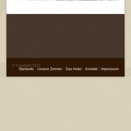
© Copyright 2015
Startseite
/
Unsere Zimmer
/
Das Hotel
/
Kontakt
/
Impressum