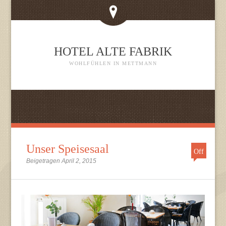
HOTEL ALTE FABRIK
WOHLFÜHLEN IN METTMANN
Unser Speisesaal
Off
Beigetragen April 2, 2015