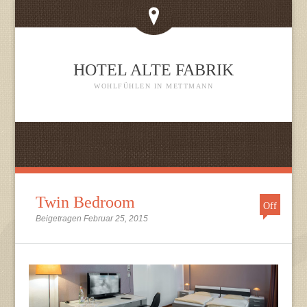
HOTEL ALTE FABRIK
WOHLFÜHLEN IN METTMANN
Twin Bedroom
Off
Beigetragen Februar 25, 2015