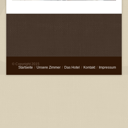
© Copyright 2015
Startseite
/
Unsere Zimmer
/
Das Hotel
/
Kontakt
/
Impressum