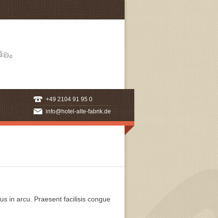
+49 2104 91 95 0
info@hotel-alte-fabrik.de
us in arcu. Praesent facilisis congue