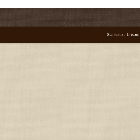
Startseite
/
Unsere