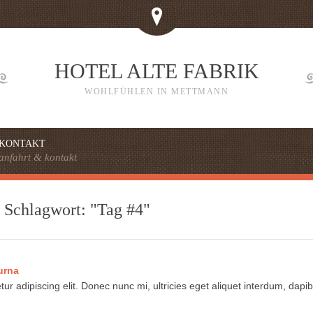
HOTEL ALTE FABRIK
WOHLFÜHLEN IN METTMANN
KONTAKT
anfahrt & kontakt
 Schlagwort: "Tag #4"
urna
r adipiscing elit. Donec nunc mi, ultricies eget aliquet interdum, dapib