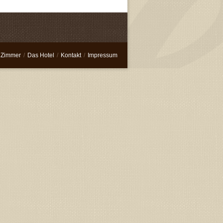
 Zimmer
/
Das Hotel
/
Kontakt
/
Impressum