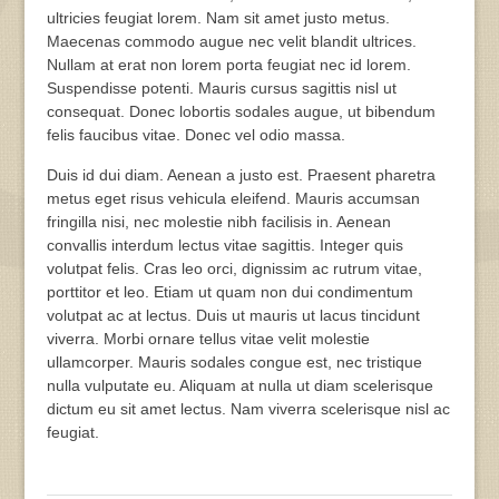
ultricies feugiat lorem. Nam sit amet justo metus.
Maecenas commodo augue nec velit blandit ultrices.
Nullam at erat non lorem porta feugiat nec id lorem.
Suspendisse potenti. Mauris cursus sagittis nisl ut
consequat. Donec lobortis sodales augue, ut bibendum
felis faucibus vitae. Donec vel odio massa.
Duis id dui diam. Aenean a justo est. Praesent pharetra
metus eget risus vehicula eleifend. Mauris accumsan
fringilla nisi, nec molestie nibh facilisis in. Aenean
convallis interdum lectus vitae sagittis. Integer quis
volutpat felis. Cras leo orci, dignissim ac rutrum vitae,
porttitor et leo. Etiam ut quam non dui condimentum
volutpat ac at lectus. Duis ut mauris ut lacus tincidunt
viverra. Morbi ornare tellus vitae velit molestie
ullamcorper. Mauris sodales congue est, nec tristique
nulla vulputate eu. Aliquam at nulla ut diam scelerisque
dictum eu sit amet lectus. Nam viverra scelerisque nisl ac
feugiat.