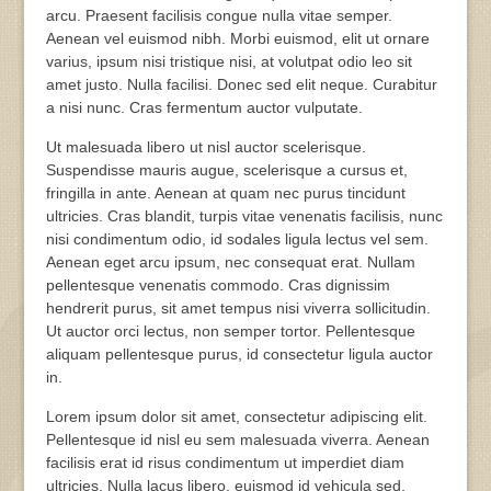
arcu. Praesent facilisis congue nulla vitae semper.
Aenean vel euismod nibh. Morbi euismod, elit ut ornare
varius, ipsum nisi tristique nisi, at volutpat odio leo sit
amet justo. Nulla facilisi. Donec sed elit neque. Curabitur
a nisi nunc. Cras fermentum auctor vulputate.
Ut malesuada libero ut nisl auctor scelerisque.
Suspendisse mauris augue, scelerisque a cursus et,
fringilla in ante. Aenean at quam nec purus tincidunt
ultricies. Cras blandit, turpis vitae venenatis facilisis, nunc
nisi condimentum odio, id sodales ligula lectus vel sem.
Aenean eget arcu ipsum, nec consequat erat. Nullam
pellentesque venenatis commodo. Cras dignissim
hendrerit purus, sit amet tempus nisi viverra sollicitudin.
Ut auctor orci lectus, non semper tortor. Pellentesque
aliquam pellentesque purus, id consectetur ligula auctor
in.
Lorem ipsum dolor sit amet, consectetur adipiscing elit.
Pellentesque id nisl eu sem malesuada viverra. Aenean
facilisis erat id risus condimentum ut imperdiet diam
ultricies. Nulla lacus libero, euismod id vehicula sed,